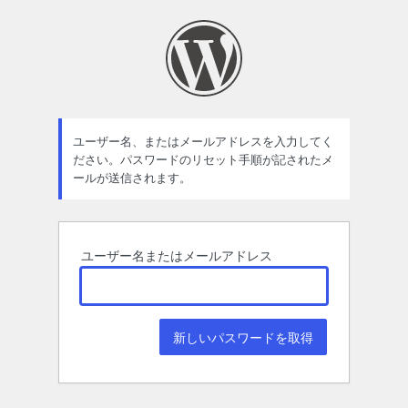
パ
ス
ワ
ー
ド
ユーザー名、またはメールアドレスを入力してく
ださい。パスワードのリセット手順が記されたメ
紛
ールが送信されます。
失
ユーザー名またはメールアドレス