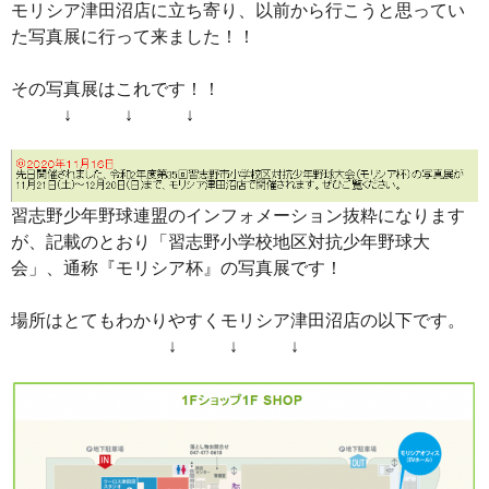
モリシア津田沼店に立ち寄り、以前から行こうと思ってい
た写真展に行って来ました！！
その写真展はこれです！！
↓ ↓ ↓
習志野少年野球連盟のインフォメーション抜粋になります
が、記載のとおり「習志野小学校地区対抗少年野球大
会」、通称『モリシア杯』の写真展です！
場所はとてもわかりやすくモリシア津田沼店の以下です。
↓ ↓ ↓