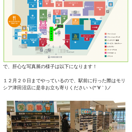
で、肝心な写真展の様子は以下になります！
１２月２０日までやっているので、駅前に行った際はモリ
シア津田沼店に是非お立ち寄りくださいヽ(*´∀｀)ノ