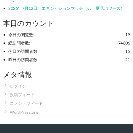
2026年7月12日 エキシビションマッチ（vs 夏見パワーズ）
本日のカウント
今日の閲覧数:
19
総訪問者数:
74606
今日の訪問者数:
15
昨日の訪問者数:
21
メタ情報
ログイン
投稿フィード
コメントフィード
WordPress.org