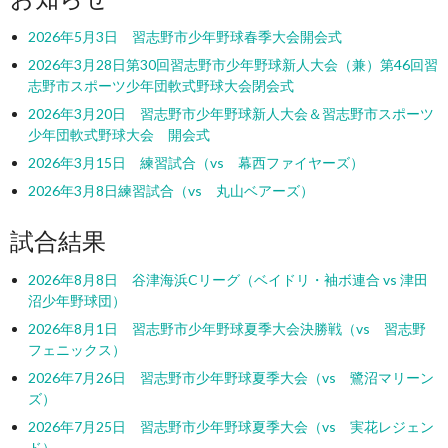
2026年5月3日 習志野市少年野球春季大会開会式
2026年3月28日第30回習志野市少年野球新人大会（兼）第46回習
志野市スポーツ少年団軟式野球大会閉会式
2026年3月20日 習志野市少年野球新人大会＆習志野市スポーツ
少年団軟式野球大会 開会式
2026年3月15日 練習試合（vs 幕西ファイヤーズ）
2026年3月8日練習試合（vs 丸山ベアーズ）
試合結果
2026年8月8日 谷津海浜Cリーグ（ベイドリ・袖ボ連合 vs 津田
沼少年野球団）
2026年8月1日 習志野市少年野球夏季大会決勝戦（vs 習志野
フェニックス）
2026年7月26日 習志野市少年野球夏季大会（vs 鷺沼マリーン
ズ）
2026年7月25日 習志野市少年野球夏季大会（vs 実花レジェン
ド）