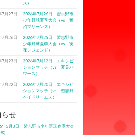
ス）
年7月27日
2026年7月26日 習志野市
少年野球夏季大会（vs 鷺
沼マリーンズ）
年7月26日
2026年7月25日 習志野市
少年野球夏季大会（vs 実
花レジェンド）
年7月23日
2026年7月12日 エキシビ
ションマッチ（vs 夏見パ
ワーズ）
年7月22日
2026年7月20日 エキシビ
ションマッチ（vs 習志野
ベイドリームス）
知らせ
26年5月3日 習志野市少年野球春季大会
会式