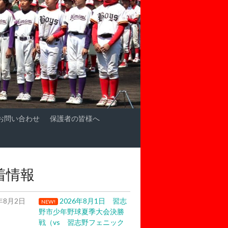
お問い合わせ
保護者の皆様へ
着情報
6年8月2日
2026年8月1日 習志
NEW!
野市少年野球夏季大会決勝
戦（vs 習志野フェニック