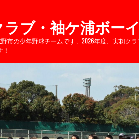
クラブ・袖ケ浦ボー
968/習志野市の少年野球チームです。2026年度、実
す！