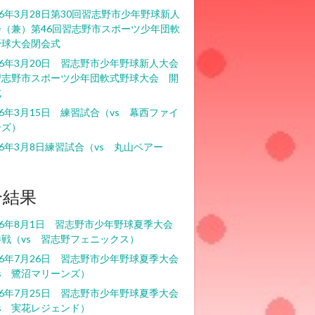
26年3月28日第30回習志野市少年野球新人
会（兼）第46回習志野市スポーツ少年団軟
野球大会閉会式
26年3月20日 習志野市少年野球新人大会
習志野市スポーツ少年団軟式野球大会 開
式
26年3月15日 練習試合（vs 幕西ファイ
ーズ）
26年3月8日練習試合（vs 丸山ベアー
）
合結果
26年8月1日 習志野市少年野球夏季大会
戦（vs 習志野フェニックス）
26年7月26日 習志野市少年野球夏季大会
s 鷺沼マリーンズ）
26年7月25日 習志野市少年野球夏季大会
s 実花レジェンド）