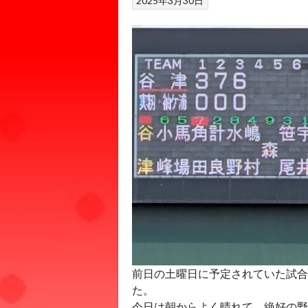
2025年3月30日
前日の土曜日に予定されていた試合
た。
今日は朝からよく晴れて、絶好の野