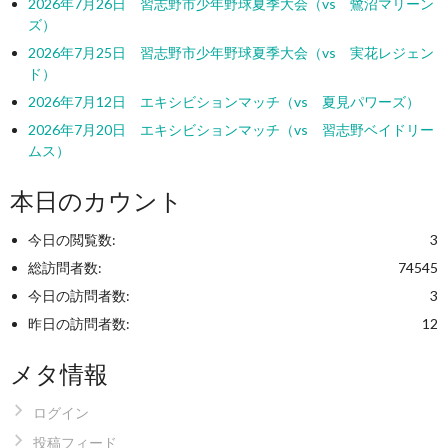
2026年7月26日 習志野市少年野球夏季大会（vs 鷺沼マリーン
ズ）
2026年7月25日 習志野市少年野球夏季大会（vs 実花レジェン
ド）
2026年7月12日 エキシビションマッチ（vs 夏見パワーズ）
2026年7月20日 エキシビションマッチ（vs 習志野ベイドリー
ムス）
本日のカウント
今日の閲覧数:
3
総訪問者数:
74545
今日の訪問者数:
3
昨日の訪問者数:
12
メタ情報
ログイン
投稿フィード