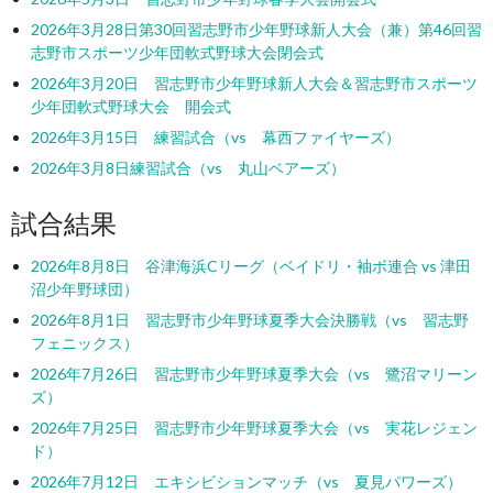
2026年3月28日第30回習志野市少年野球新人大会（兼）第46回習
志野市スポーツ少年団軟式野球大会閉会式
2026年3月20日 習志野市少年野球新人大会＆習志野市スポーツ
少年団軟式野球大会 開会式
2026年3月15日 練習試合（vs 幕西ファイヤーズ）
2026年3月8日練習試合（vs 丸山ベアーズ）
試合結果
2026年8月8日 谷津海浜Cリーグ（ベイドリ・袖ボ連合 vs 津田
沼少年野球団）
2026年8月1日 習志野市少年野球夏季大会決勝戦（vs 習志野
フェニックス）
2026年7月26日 習志野市少年野球夏季大会（vs 鷺沼マリーン
ズ）
2026年7月25日 習志野市少年野球夏季大会（vs 実花レジェン
ド）
2026年7月12日 エキシビションマッチ（vs 夏見パワーズ）